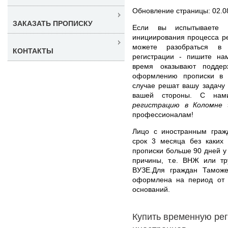
Обновление страницы: 02.0
ЗАКАЗАТЬ ПРОПИСКУ
Если вы испытываете 
инициирования процесса р
можете разобраться в
КОНТАКТЫ
регистрации - пишите на
время оказывают поддер
оформлению прописки в
случае решат вашу задачу
вашей стороны. С н
регистрацию в Коломне
з
профессионалам!
Лицо с иностранным гражд
срок 3 месяца без каких
прописки больше 90 дней 
причины, т.е. ВНЖ или тр
ВУЗЕ.Для граждан Таможе
оформлена на период от 
оснований.
Купить временную ре