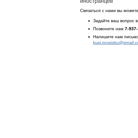
иностранцев
Связаться с нами вы может
Задайте ваш вопрос в
Позвоните нам
7-937
Напишите нам письмо
kupi.propisku@gmail.