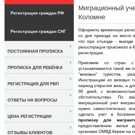
Миграционный уче
Регистрация граждан РФ
Коломне
Оформить временную регист
Регистрация граждан СНГ
со дня приезда на место 
что при отъезде - выезде
регистрация приезжего в 
ПОСТОЯННАЯ ПРОПИСКА
регистрации.
Приезжим со стран с
ПРОПИСКА ДЛЯ РЕБЁНКА
устанавливается такой же п
"визовых" туристов, ра
Иностранцам из визовых г
РЕГИСТРАЦИЯ ДЛЯ РВП
период открытия визы, а д
90 дней, с возможность
обстоятельствах. По за
ОТВЕТЫ НА ВОПРОСЫ
миграционный учет мигран
нужно самостоятельно ис
сделать учет в Колом
ЦЕНА РЕГИСТРАЦИИ
прописку для мигран
предоставлению жилья д
органами ОМВД берем на с
ОТЗЫВЫ КЛИЕНТОВ